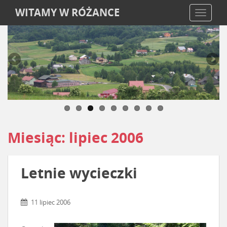
WITAMY W RÓŻANCE
TOGGLE
Miesiąc:
lipiec 2006
Letnie wycieczki
11 lipiec 2006