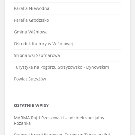
Parafia Niewodna
Parafia Grodzisko
Gmina Wiśniowa
Ośrodek Kultury w Wiśniowej
Strona wsi Szufnarowa
Turystyka na Pogórzu Strzyżowsko - Dynowskim
Powiat Strzyżów
OSTATNIE WPISY
MARMA Rajd Rzeszowski – odcinek specjalny
Różanka
Srebro i brąz Mistrzostw Europy w Tchoukballu!