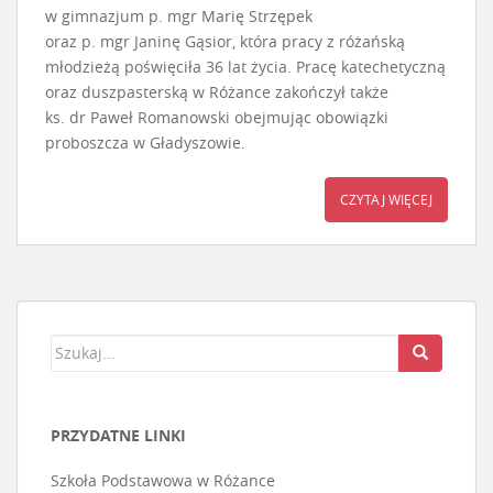
w gimnazjum p. mgr Marię Strzępek
oraz p. mgr Janinę Gąsior, która pracy z różańską
młodzieżą poświęciła 36 lat życia. Pracę katechetyczną
oraz duszpasterską w Różance zakończył także
ks. dr Paweł Romanowski obejmując obowiązki
proboszcza w Gładyszowie.
CZYTAJ WIĘCEJ
PRZYDATNE LINKI
Szkoła Podstawowa w Różance