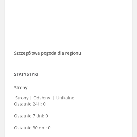
Szczegółowa pogoda dla regionu
STATYSTYKI
Strony
Strony
|
Odsłony
|
Unikalne
Ostatnie 24H:
0
Ostatnie 7 dni:
0
Ostatnie 30 dni:
0