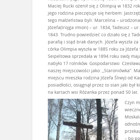
Maciej Rucki ożenił się z Olimpią w 1832 rok
jego rodzina pieczętuje się herbem: Jastrzę
tego małżeństwa byli: Marcelina – urodzon
Józefa(trojga imion) – ur. 1834, Tadeusz – ur.
1843. Trudno powiedzieć co działo się z Ta
parafią i stąd brak danych. Józefa wyszła za
córka Olimpia wyszła w 1885 roku za Józefa 
Seipeltowa sprzedała w 1894 roku swój maj
nabyło 17 rolników. Gospodarstwo Czesława
naszej miejscowości jako: „Staroniówka”. Ma
miejscu mieszka rodzina Józefa Śliwy) od Ka
posiadłości, osiągnął przez to stan jaki był
na kartach wsi Różanka przez ponad 50 lat.
Czyn mł
wieczne
Moskal
odnośni
przeka
– bo p