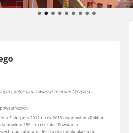
iego
wolnym i potężnym. Towarzysze broni! Ojczyzna i
k powstańczych
 dnia 3 sierpnia 2012 r. rok 2013 ustanowiono Rokiem
da bowiem 150 – ta rocznica Powstania
ących pod zaborami. Jest to doskonała okazja do