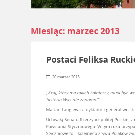
Miesiąc:
marzec 2013
Postaci Feliksa Ruck
20 marzec 2013
„Kraj, który ma takich żołnierzy, musi być 
historia Was nie zapomni”.
Marian Langiewicz, dyktator i generał wojs
Uchwałą Senatu Rzeczypospolitej Polskiej z
Powstania Styczniowego. W tym roku przypa
Styczniowego – kolejnego zrywu Polaków żyj