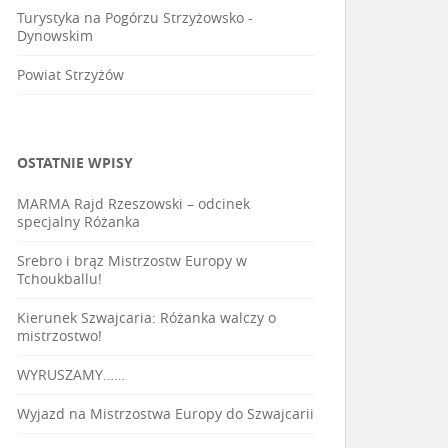
Turystyka na Pogórzu Strzyżowsko -
Dynowskim
Powiat Strzyżów
OSTATNIE WPISY
MARMA Rajd Rzeszowski – odcinek
specjalny Różanka
Srebro i brąz Mistrzostw Europy w
Tchoukballu!
Kierunek Szwajcaria: Różanka walczy o
mistrzostwo!
WYRUSZAMY……
Wyjazd na Mistrzostwa Europy do Szwajcarii