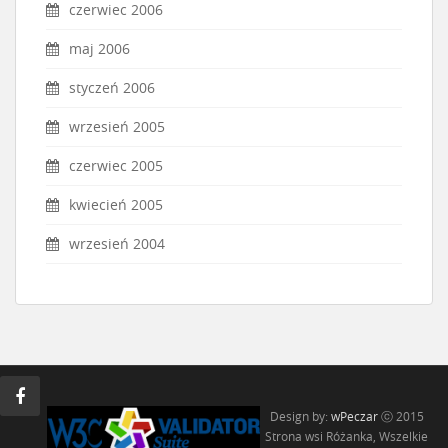
czerwiec 2006
maj 2006
styczeń 2006
wrzesień 2005
czerwiec 2005
kwiecień 2005
wrzesień 2004
Design by:
wPeczar
ⓒ 2015
Strona wsi Różanka, Wszelkie