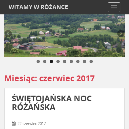
WITAMY W RÓŻANCE
TOGGLE
Miesiąc:
czerwiec 2017
ŚWIĘTOJAŃSKA NOC
RÓŻAŃSKA
22 czerwiec 2017