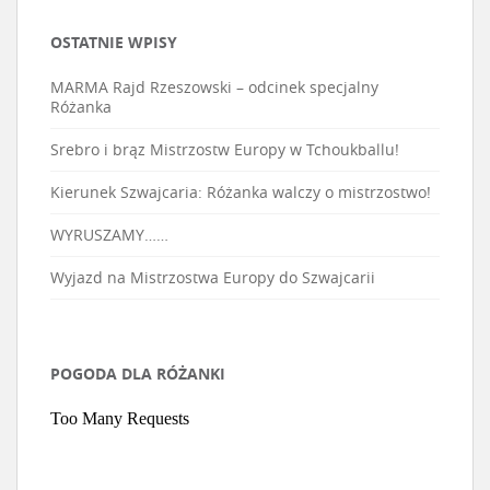
OSTATNIE WPISY
MARMA Rajd Rzeszowski – odcinek specjalny
Różanka
Srebro i brąz Mistrzostw Europy w Tchoukballu!
Kierunek Szwajcaria: Różanka walczy o mistrzostwo!
WYRUSZAMY……
Wyjazd na Mistrzostwa Europy do Szwajcarii
POGODA DLA RÓŻANKI