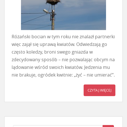
Różański bocian w tym roku nie znalazł partnerki
więc zajął się uprawą kwiatów. Odwiedzają go
często koledzy, broni swego gniazda w
zdecydowany sposób – nie pozwalając obcym na
lądowanie wśród swoich kwiatów. Jedzenia mu
nie brakuje, ogródek kwitnie: „żyć – nie umierać”.
CZYTAJ WIĘCEJ