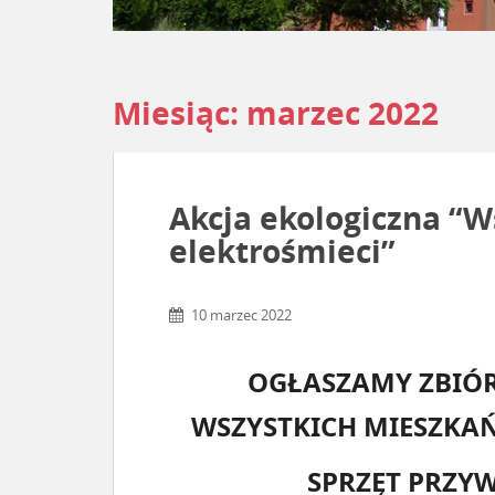
Miesiąc:
marzec 2022
Akcja ekologiczna “Ws
elektrośmieci”
10 marzec 2022
OGŁASZAMY ZBIÓR
WSZYSTKICH MIESZKAŃ
SPRZĘT PRZY