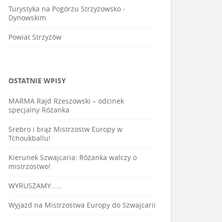
Turystyka na Pogórzu Strzyżowsko -
Dynowskim
Powiat Strzyżów
OSTATNIE WPISY
MARMA Rajd Rzeszowski – odcinek
specjalny Różanka
Srebro i brąz Mistrzostw Europy w
Tchoukballu!
Kierunek Szwajcaria: Różanka walczy o
mistrzostwo!
WYRUSZAMY……
Wyjazd na Mistrzostwa Europy do Szwajcarii