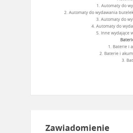
1. Automaty do w
2. Automaty do wydawania butelek
3. Automaty do wy
4. Automaty do wyda
5. Inne wydające 
Bateri
1. Baterie i
2. Baterie i ak
3. Ba
Zawiadomienie