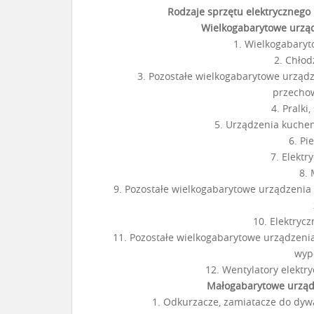
Rodzaje sprzętu elektrycznego 
Wielkogabarytowe urzą
1. Wielkogabary
2. Chłod
3. Pozostałe wielkogabarytowe urząd
przecho
4. Pralki
5. Urządzenia kuche
6. Pi
7. Elektr
8. 
9. Pozostałe wielkogabarytowe urządzenia
10. Elektryc
11. Pozostałe wielkogabarytowe urządzeni
wyp
12. Wentylatory elektr
Małogabarytowe urzą
1. Odkurzacze, zamiatacze do dyw