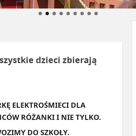
zystkie dzieci zbierają
KĘ ELEKTROŚMIECI DLA
CÓW RÓŻANKI I NIE TYLKO.
WOZIMY DO SZKOŁY.