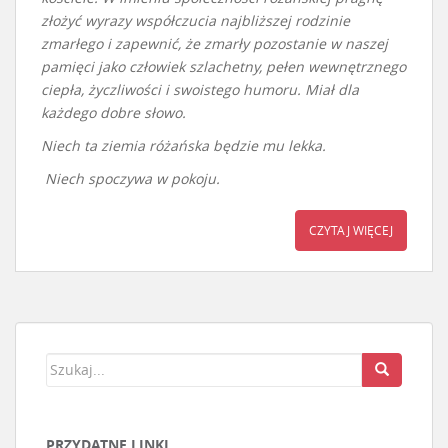
złożyć wyrazy współczucia najbliższej rodzinie
zmarłego i zapewnić, że zmarły pozostanie w naszej
pamięci jako człowiek szlachetny, pełen wewnętrznego
ciepła, życzliwości i swoistego humoru. Miał dla
każdego dobre słowo.
Niech ta ziemia różańska będzie mu lekka.
Niech spoczywa w pokoju.
CZYTAJ WIĘCEJ
PRZYDATNE LINKI