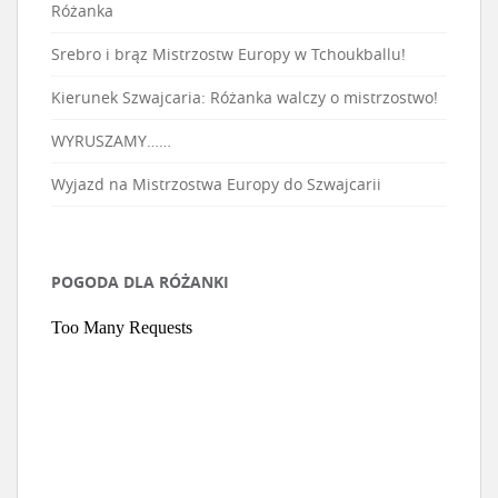
Różanka
Srebro i brąz Mistrzostw Europy w Tchoukballu!
Kierunek Szwajcaria: Różanka walczy o mistrzostwo!
WYRUSZAMY……
Wyjazd na Mistrzostwa Europy do Szwajcarii
POGODA DLA RÓŻANKI