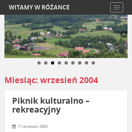
WITAMY W RÓŻANCE
TOGGLE
Miesiąc:
wrzesień 2004
Piknik kulturalno –
rekreacyjny
11 wrzesień 2004