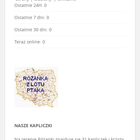
Ostatnie 24H:
0
Ostatnie 7 dni:
0
Ostatnie 30 dni:
0
Teraz online: 0
NASZE KAPLICZKI
Na terenie Różanki znajduje się 31 kapliczek i krzyży.