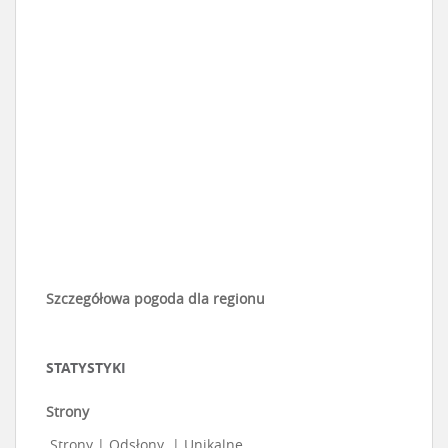
Szczegółowa pogoda dla regionu
STATYSTYKI
Strony
Strony
|
Odsłony
|
Unikalne