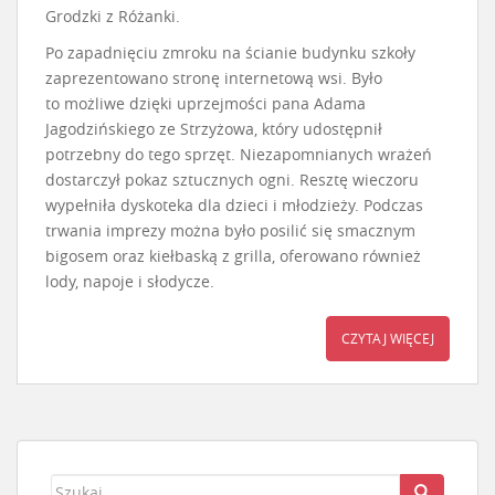
Grodzki z Różanki.
Po zapadnięciu zmroku na ścianie budynku szkoły
zaprezentowano stronę internetową wsi. Było
to możliwe dzięki uprzejmości pana Adama
Jagodzińskiego ze Strzyżowa, który udostępnił
potrzebny do tego sprzęt. Niezapomnianych wrażeń
dostarczył pokaz sztucznych ogni. Resztę wieczoru
wypełniła dyskoteka dla dzieci i młodzieży. Podczas
trwania imprezy można było posilić się smacznym
bigosem oraz kiełbaską z grilla, oferowano również
lody, napoje i słodycze.
CZYTAJ WIĘCEJ