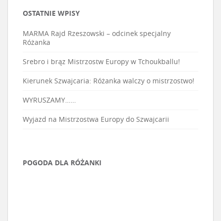
OSTATNIE WPISY
MARMA Rajd Rzeszowski – odcinek specjalny
Różanka
Srebro i brąz Mistrzostw Europy w Tchoukballu!
Kierunek Szwajcaria: Różanka walczy o mistrzostwo!
WYRUSZAMY……
Wyjazd na Mistrzostwa Europy do Szwajcarii
POGODA DLA RÓŻANKI