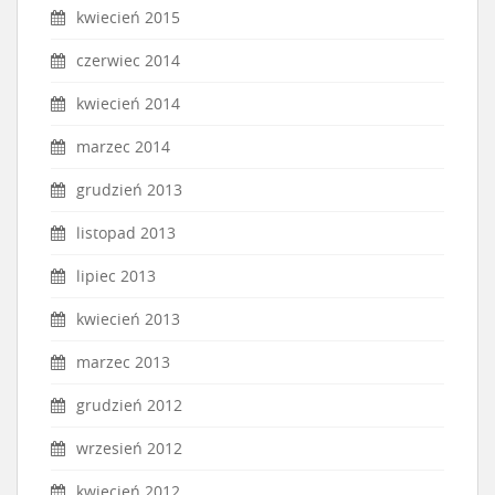
kwiecień 2015
czerwiec 2014
kwiecień 2014
marzec 2014
grudzień 2013
listopad 2013
lipiec 2013
kwiecień 2013
marzec 2013
grudzień 2012
wrzesień 2012
kwiecień 2012