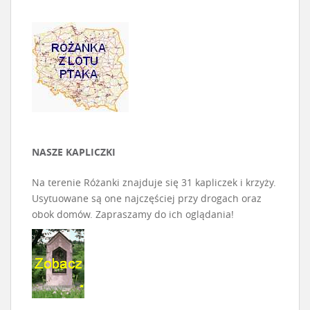
NASZE KAPLICZKI
Na terenie Różanki znajduje się 31 kapliczek i krzyży.
Usytuowane są one najczęściej przy drogach oraz
obok domów. Zapraszamy do ich oglądania!