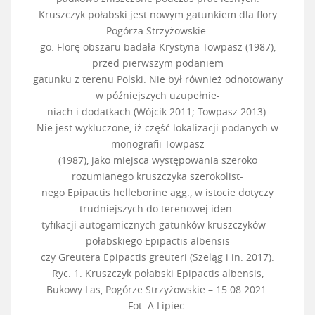
Kruszczyk połabski jest nowym gatunkiem dla flory
Pogórza Strzyżowskie-
go. Florę obszaru badała Krystyna Towpasz (1987),
przed pierwszym podaniem
gatunku z terenu Polski. Nie był również odnotowany
w późniejszych uzupełnie-
niach i dodatkach (Wójcik 2011; Towpasz 2013).
Nie jest wykluczone, iż część lokalizacji podanych w
monografii Towpasz
(1987), jako miejsca występowania szeroko
rozumianego kruszczyka szerokolist-
nego Epipactis helleborine agg., w istocie dotyczy
trudniejszych do terenowej iden-
tyfikacji autogamicznych gatunków kruszczyków –
połabskiego Epipactis albensis
czy Greutera Epipactis greuteri (Szeląg i in. 2017).
Ryc. 1. Kruszczyk połabski Epipactis albensis,
Bukowy Las, Pogórze Strzyżowskie – 15.08.2021.
Fot. A Lipiec.