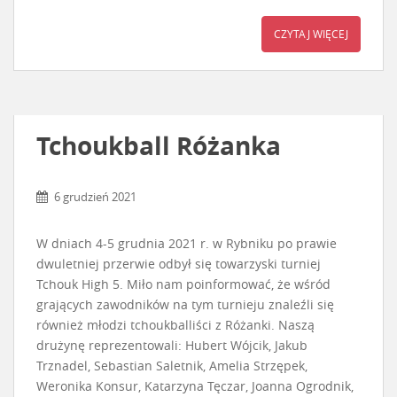
CZYTAJ WIĘCEJ
Tchoukball Różanka
6 grudzień 2021
W dniach 4-5 grudnia 2021 r. w Rybniku po prawie
dwuletniej przerwie odbył się towarzyski turniej
Tchouk High 5. Miło nam poinformować, że wśród
grających zawodników na tym turnieju znaleźli się
również młodzi tchoukballiści z Różanki. Naszą
drużynę reprezentowali: Hubert Wójcik, Jakub
Trznadel, Sebastian Saletnik, Amelia Strzępek,
Weronika Konsur, Katarzyna Tęczar, Joanna Ogrodnik,