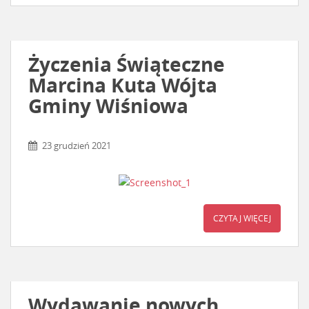
Życzenia Świąteczne
Marcina Kuta Wójta
Gminy Wiśniowa
23 grudzień 2021
CZYTAJ WIĘCEJ
Wydawanie nowych