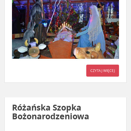
CZYTAJ WIĘCEJ
Różańska Szopka
Bożonarodzeniowa