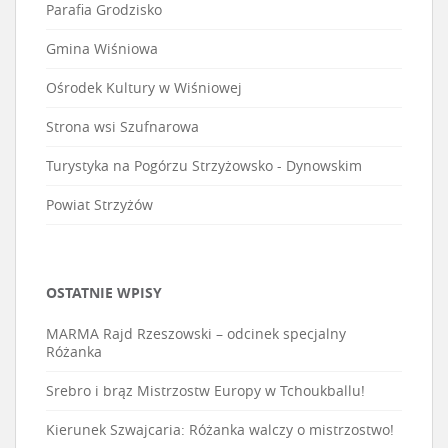
Parafia Grodzisko
Gmina Wiśniowa
Ośrodek Kultury w Wiśniowej
Strona wsi Szufnarowa
Turystyka na Pogórzu Strzyżowsko - Dynowskim
Powiat Strzyżów
OSTATNIE WPISY
MARMA Rajd Rzeszowski – odcinek specjalny
Różanka
Srebro i brąz Mistrzostw Europy w Tchoukballu!
Kierunek Szwajcaria: Różanka walczy o mistrzostwo!