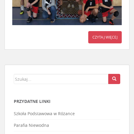
CZYTAJ WIĘCEJ
PRZYDATNE LINKI
Szkoła Podstawowa w Różance
Parafia Niewodna