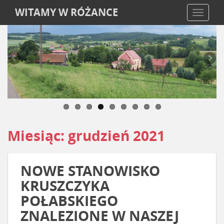
WITAMY W RÓŻANCE
TOGGLE
Miesiąc:
grudzień 2021
NOWE STANOWISKO
KRUSZCZYKA
POŁABSKIEGO
ZNALEZIONE W NASZEJ