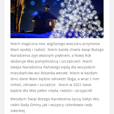
Niech magiczna moc wigilijnego wieczoru przyniesie
Wam spokój i radość. Niech każda chwila świąt Bożego
Narodzenia żyje własnym pięknem, a Nowy Rok
obdaruje Was pomyślnością i szczęściem. Niech
święta Narodzenia Pańskiego będą dla wszystkich
mieszkańców wsi Różanka wesołe. Niech w każdym
dniu dane Wam będzie odnaleźć Boga, a wraz z nim
miłość, zdrowie i szczęście. Niech w 2022 świat
będzie dla Was pełen ciepła, radości i przyjaciół.
Wesołych Świąt Bożego Narodzenia życzą Sołtys Wsi,
radni Rady Gminy, jak i wszyscy członkowie rady
sołeckiej.