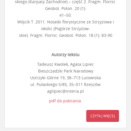
skiego (Karpaty Zachodnie) – część 2. Fragm. Florist.
Geobot. Polon. 20 (1):
41–50.
Wójcik T. 2011. Notatki florystyczne ze Strzyżowa i
okolic (Pogórze Strzyżow-
skie). Fragm. Florist. Geobot. Polon. 18 (1): 83-90
Autorzy tekstu
Tadeusz Kwolek, Agata Lipiec
Bieszczadzki Park Narodowy
Ustrzyki Górne 19, 38–713 Lutowiska
ul. Pułaskiego 5/85, 35–011 Rzeszów
aglipiec@interia.pl
pdf do pobrania
CZYTAJ WIĘCEJ