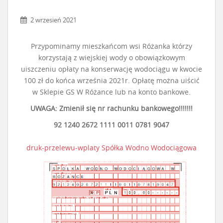
2 wrzesień 2021
Przypominamy mieszkańcom wsi Różanka którzy
korzystają z wiejskiej wody o obowiązkowym
uiszczeniu opłaty na konserwację wodociągu w kwocie
100 zł do końca września 2021r. Opłatę można uiścić
w Sklepie GS W Różance lub na konto bankowe.
UWAGA: Zmienił się nr rachunku bankowego!!!!!!!
92 1240 2672 1111 0011 0781 9047
druk-przelewu-wplaty Spółka Wodno Wodociągowa