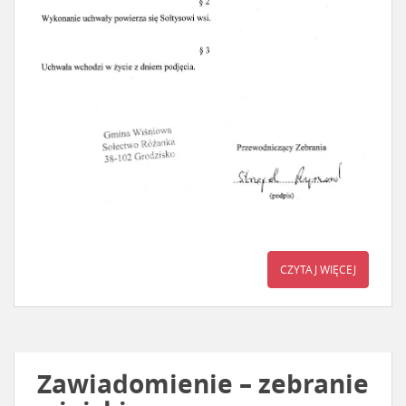
CZYTAJ WIĘCEJ
Zawiadomienie – zebranie