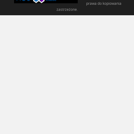
prawa do kopiowania
zastrzeżone.