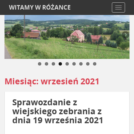
WITAMY W RÓŻANCE
TOGGLE
Miesiąc:
wrzesień 2021
Sprawozdanie z
wiejskiego zebrania z
dnia 19 września 2021