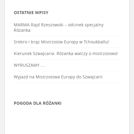
OSTATNIE WPISY
MARMA Rajd Rzeszowski – odcinek specjalny
Różanka
Srebro i brąz Mistrzostw Europy w Tchoukballu!
Kierunek Szwajcaria: Różanka walczy o mistrzostwo!
WYRUSZAMY……
Wyjazd na Mistrzostwa Europy do Szwajcarii
POGODA DLA RÓŻANKI