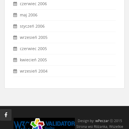
czerwiec 2006
maj 2006
styczeń 2006
wrzesień 2005
czerwiec 2005
kwiecień 2005
wrzesień 2004
Design by:
wPeczar
ⓒ 2015
Strona wsi Różanka, Wszelkie