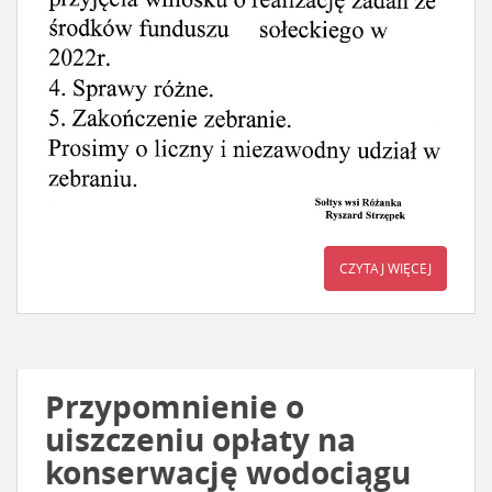
CZYTAJ WIĘCEJ
Przypomnienie o
uiszczeniu opłaty na
konserwację wodociągu