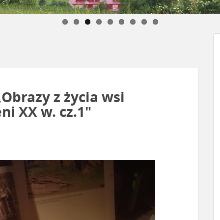
Obrazy z życia wsi
ni XX w. cz.1″