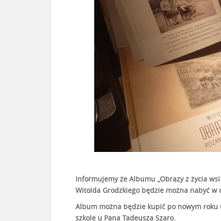
Informujemy że Albumu „Obrazy z życia wsi 
Witolda Grodzkiego będzie można nabyć w ce
Album można będzie kupić po nowym roku u 
szkole u Pana Tadeusza Szaro.