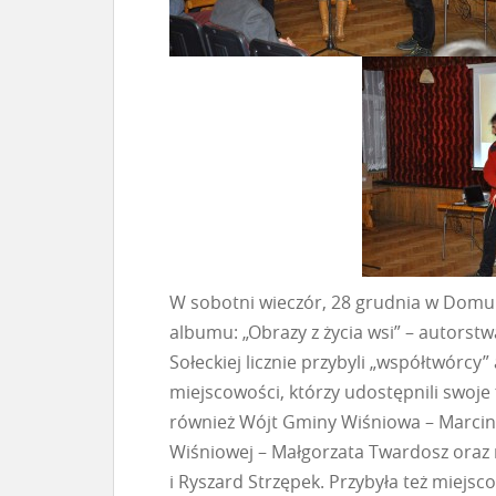
W sobotni wieczór, 28 grudnia w Dom
albumu: „Obrazy z życia wsi” – autorst
Sołeckiej licznie przybyli „współtwórcy
miejscowości, którzy udostępnili swoje 
również Wójt Gminy Wiśniowa – Marcin 
Wiśniowej – Małgorzata Twardosz oraz 
i Ryszard Strzępek. Przybyła też miejsc