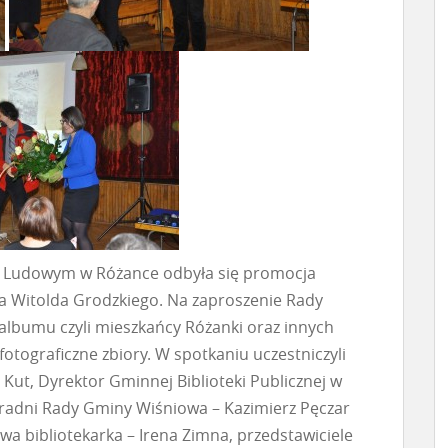
u Ludowym w Różance odbyła się promocja
wa Witolda Grodzkiego. Na zaproszenie Rady
” albumu czyli mieszkańcy Różanki oraz innych
fotograficzne zbiory. W spotkaniu uczestniczyli
Kut, Dyrektor Gminnej Biblioteki Publicznej w
radni Rady Gminy Wiśniowa – Kazimierz Pęczar
owa bibliotekarka – Irena Zimna, przedstawiciele