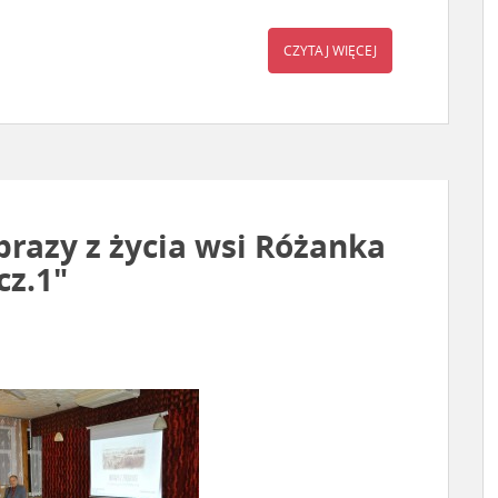
CZYTAJ WIĘCEJ
razy z życia wsi Różanka
cz.1″