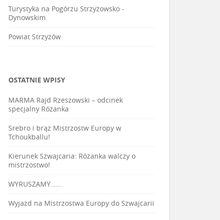
Turystyka na Pogórzu Strzyżowsko -
Dynowskim
Powiat Strzyżów
OSTATNIE WPISY
MARMA Rajd Rzeszowski – odcinek
specjalny Różanka
Srebro i brąz Mistrzostw Europy w
Tchoukballu!
Kierunek Szwajcaria: Różanka walczy o
mistrzostwo!
WYRUSZAMY……
Wyjazd na Mistrzostwa Europy do Szwajcarii