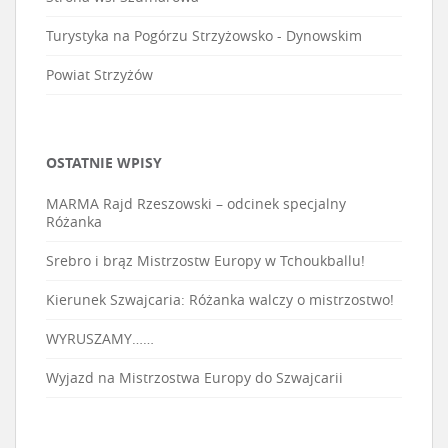
Turystyka na Pogórzu Strzyżowsko - Dynowskim
Powiat Strzyżów
OSTATNIE WPISY
MARMA Rajd Rzeszowski – odcinek specjalny
Różanka
Srebro i brąz Mistrzostw Europy w Tchoukballu!
Kierunek Szwajcaria: Różanka walczy o mistrzostwo!
WYRUSZAMY……
Wyjazd na Mistrzostwa Europy do Szwajcarii