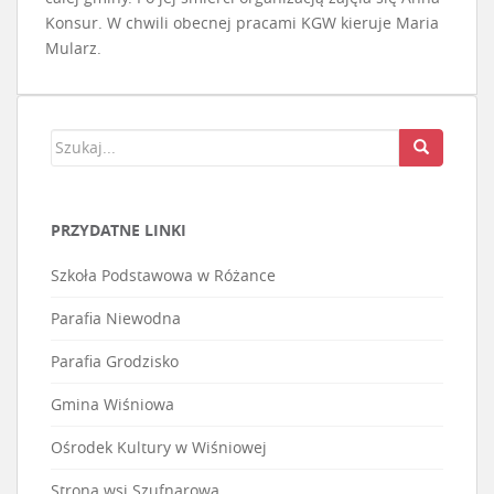
Konsur. W chwili obecnej pracami KGW kieruje Maria
Mularz.
PRZYDATNE LINKI
Szkoła Podstawowa w Różance
Parafia Niewodna
Parafia Grodzisko
Gmina Wiśniowa
Ośrodek Kultury w Wiśniowej
Strona wsi Szufnarowa