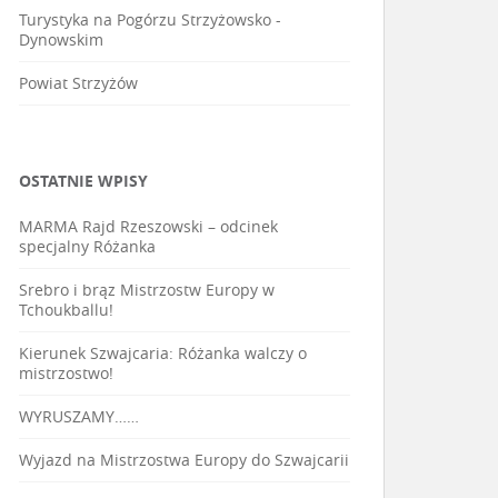
Turystyka na Pogórzu Strzyżowsko -
Dynowskim
Powiat Strzyżów
OSTATNIE WPISY
MARMA Rajd Rzeszowski – odcinek
specjalny Różanka
Srebro i brąz Mistrzostw Europy w
Tchoukballu!
Kierunek Szwajcaria: Różanka walczy o
mistrzostwo!
WYRUSZAMY……
Wyjazd na Mistrzostwa Europy do Szwajcarii