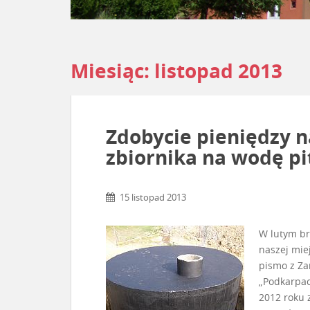
Miesiąc:
listopad 2013
Zdobycie pieniędzy 
zbiornika na wodę p
15 listopad 2013
W lutym br
naszej miej
pismo z Za
„Podkarpac
2012 roku 