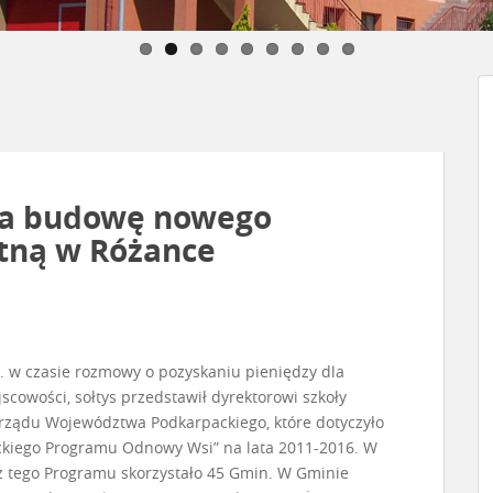
na budowę nowego
itną w Różance
. w czasie rozmowy o pozyskaniu pieniędzy dla
scowości, sołtys przedstawił dyrektorowi szkoły
rządu Województwa Podkarpackiego, które dotyczyło
kiego Programu Odnowy Wsi” na lata 2011-2016. W
z tego Programu skorzystało 45 Gmin. W Gminie