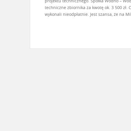
projektu technicznego. Spółka Wodno – Wo
techniczne zbiornika za kwotę ok. 3 500 zł.
wykonali nieodpłatnie. Jest szansa, że na M