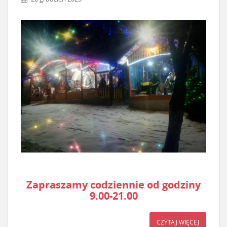
Zapraszamy codziennie od godziny
9.00-21.00
CZYTAJ WIĘCEJ