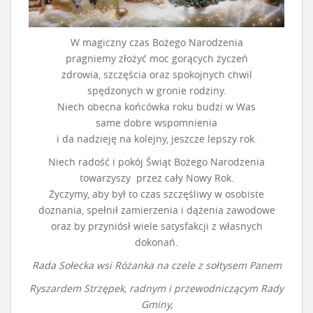
W magiczny czas Bożego Narodzenia
pragniemy złożyć moc gorących życzeń
zdrowia, szczęścia oraz spokojnych chwil
spędzonych w gronie rodziny.
Niech obecna końcówka roku budzi w Was
same dobre wspomnienia
i da nadzieję na kolejny, jeszcze lepszy rok.
Niech radość i pokój Świąt Bożego Narodzenia
towarzyszy przez cały Nowy Rok.
Życzymy, aby był to czas szczęśliwy w osobiste
doznania, spełnił zamierzenia i dążenia zawodowe
oraz by przyniósł wiele satysfakcji z własnych
dokonań.
Rada Sołecka wsi Różanka na czele z sołtysem Panem
Ryszardem Strzępek, radnym i przewodniczącym Rady
Gminy,