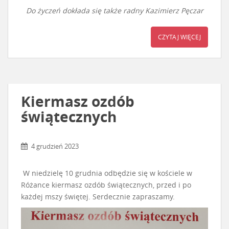
Do życzeń dokłada się także radny Kazimierz Pęczar
CZYTAJ WIĘCEJ
Kiermasz ozdób
świątecznych
4 grudzień 2023
W niedzielę 10 grudnia odbędzie się w kościele w
Różance kiermasz ozdób świątecznych, przed i po
każdej mszy świętej. Serdecznie zapraszamy.