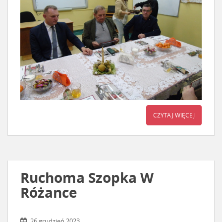
CZYTAJ WIĘCEJ
Ruchoma Szopka W
Różance
26 grudzień 2023