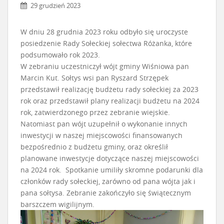
29 grudzień 2023
W dniu 28 grudnia 2023 roku odbyło się uroczyste
posiedzenie Rady Sołeckiej sołectwa Różanka, które
podsumowało rok 2023.
W zebraniu uczestniczył wójt gminy Wiśniowa pan
Marcin Kut. Sołtys wsi pan Ryszard Strzępek
przedstawił realizację budżetu rady sołeckiej za 2023
rok oraz przedstawił plany realizacji budżetu na 2024
rok, zatwierdzonego przez zebranie wiejskie.
Natomiast pan wójt uzupełnił o wykonanie innych
inwestycji w naszej miejscowości finansowanych
bezpośrednio z budżetu gminy, oraz określił
planowane inwestycje dotyczące naszej miejscowości
na 2024 rok. Spotkanie umiliły skromne podarunki dla
członków rady sołeckiej, zarówno od pana wójta jak i
pana sołtysa. Zebranie zakończyło się świątecznym
barszczem wigilijnym.