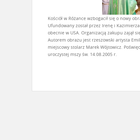
Kościół w Różance wzbogacił się o nowy obr
Ufundowany został przez Irenę i Kazimierza
obecnie w USA. Organizacją zakupu zajął s
Autorem obrazu jest rzeszowski artysta Emil
miejscowy stolarz Marek Wójtowicz. Poświęc
uroczystej mszy św. 14.08.2005 r.