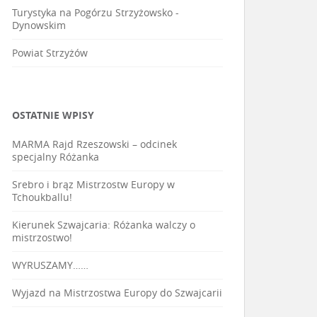
Turystyka na Pogórzu Strzyżowsko -
Dynowskim
Powiat Strzyżów
OSTATNIE WPISY
MARMA Rajd Rzeszowski – odcinek
specjalny Różanka
Srebro i brąz Mistrzostw Europy w
Tchoukballu!
Kierunek Szwajcaria: Różanka walczy o
mistrzostwo!
WYRUSZAMY……
Wyjazd na Mistrzostwa Europy do Szwajcarii