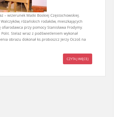
az – wizerunek Matki Boskiej Częstochowskiej.
 Walczyków, różańskich rodaków, mieszkających
ię ofiarodawca przy pomocy Stanisława Frodymy.
 Polit. Stelaż wraz z podświetleniem wykonał
enia obrazu dokonał ks.proboszcz Jerzy Oczoś na
CZYTAJ WIĘCEJ