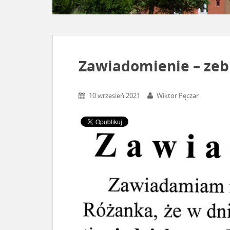
Zawiadomienie – zeb
10 wrzesień 2021
Wiktor Pęczar