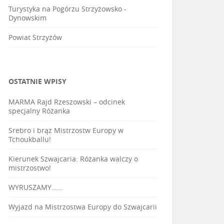
Turystyka na Pogórzu Strzyżowsko -
Dynowskim
Powiat Strzyżów
OSTATNIE WPISY
MARMA Rajd Rzeszowski – odcinek
specjalny Różanka
Srebro i brąz Mistrzostw Europy w
Tchoukballu!
Kierunek Szwajcaria: Różanka walczy o
mistrzostwo!
WYRUSZAMY……
Wyjazd na Mistrzostwa Europy do Szwajcarii