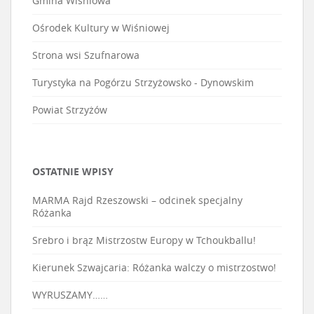
Gmina Wiśniowa
Ośrodek Kultury w Wiśniowej
Strona wsi Szufnarowa
Turystyka na Pogórzu Strzyżowsko - Dynowskim
Powiat Strzyżów
OSTATNIE WPISY
MARMA Rajd Rzeszowski – odcinek specjalny
Różanka
Srebro i brąz Mistrzostw Europy w Tchoukballu!
Kierunek Szwajcaria: Różanka walczy o mistrzostwo!
WYRUSZAMY……