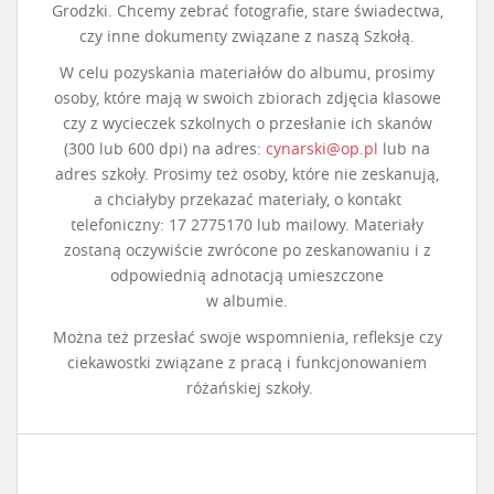
Grodzki. Chcemy zebrać fotografie, stare świadectwa,
czy inne dokumenty związane z naszą Szkołą.
W celu pozyskania materiałów do albumu, prosimy
osoby, które mają w swoich zbiorach zdjęcia klasowe
czy z wycieczek szkolnych o przesłanie ich skanów
(300 lub 600 dpi) na adres:
cynarski@op.pl
lub na
adres szkoły. Prosimy też osoby, które nie zeskanują,
a chciałyby przekazać materiały, o kontakt
telefoniczny: 17 2775170 lub mailowy. Materiały
zostaną oczywiście zwrócone po zeskanowaniu i z
odpowiednią adnotacją umieszczone
w albumie.
Można też przesłać swoje wspomnienia, refleksje czy
ciekawostki związane z pracą i funkcjonowaniem
różańskiej szkoły.