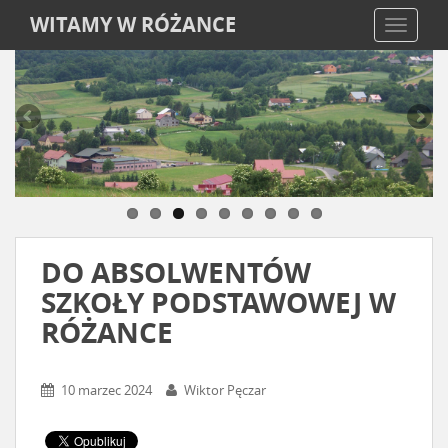
WITAMY W RÓŻANCE
TOGGLE
DO ABSOLWENTÓW
SZKOŁY PODSTAWOWEJ W
RÓŻANCE
10 marzec 2024
Wiktor Pęczar