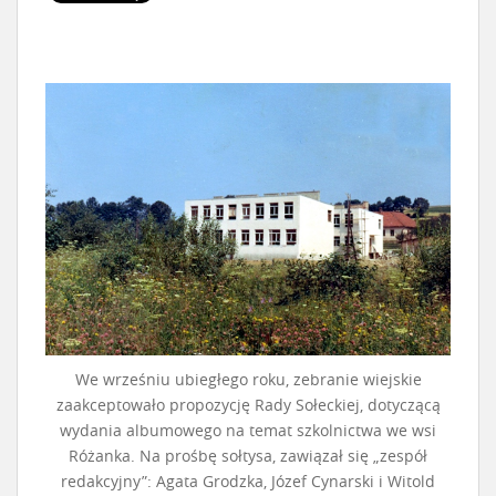
We wrześniu ubiegłego roku, zebranie wiejskie
zaakceptowało propozycję Rady Sołeckiej, dotyczącą
wydania albumowego na temat szkolnictwa we wsi
Różanka. Na prośbę sołtysa, zawiązał się „zespół
redakcyjny”: Agata Grodzka, Józef Cynarski i Witold