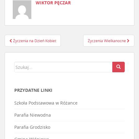
WIKTOR PĘCZAR
Życzenia na Dzień Kobiet
Życzenia Wielkanocne
Nawigacja postu
PRZYDATNE LINKI
Szkoła Podstawowa w Różance
Parafia Niewodna
Parafia Grodzisko