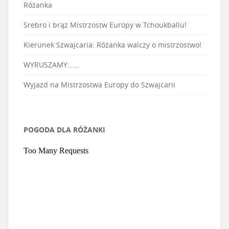
Różanka
Srebro i brąz Mistrzostw Europy w Tchoukballu!
Kierunek Szwajcaria: Różanka walczy o mistrzostwo!
WYRUSZAMY……
Wyjazd na Mistrzostwa Europy do Szwajcarii
POGODA DLA RÓŻANKI