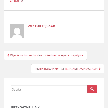
z4&dl=0
WIKTOR PĘCZAR
Wyniki konkursu Fundusz sołecki – najlepsza inicjatywa
Nawigacja postu
PIKNIK RODZINNY – SERDECZNIE ZAPRASZAMY
PRZYDATNE LINKI