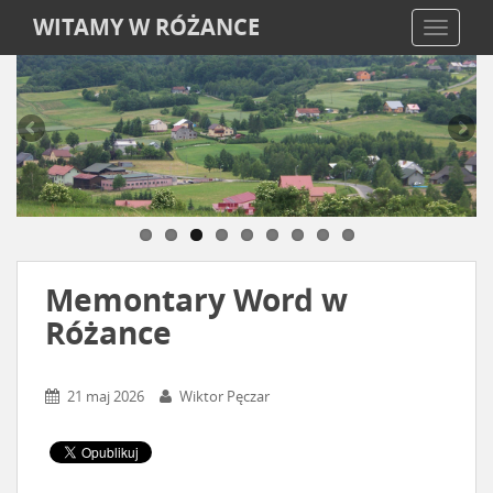
WITAMY W RÓŻANCE
TOGGLE
Memontary Word w
Różance
21 maj 2026
Wiktor Pęczar