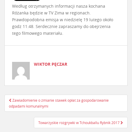
Według otrzymanych informacji nasza kochana
Różanka będzie w TV Zima w regionach.
Prawdopodobna emisja w niedzielę 19 lutego około
godz 11:48. Serdecznie zapraszamy do obejrzenia
tego filmowego materiału.
WIKTOR PĘCZAR
Zawiadomienie o zmianie stawek opłat za gospodarowanie
Nawigacja postu
odpadami komunalnymi
Towarzyskie rozgrywki w Tchoukballu Rybnik 2017