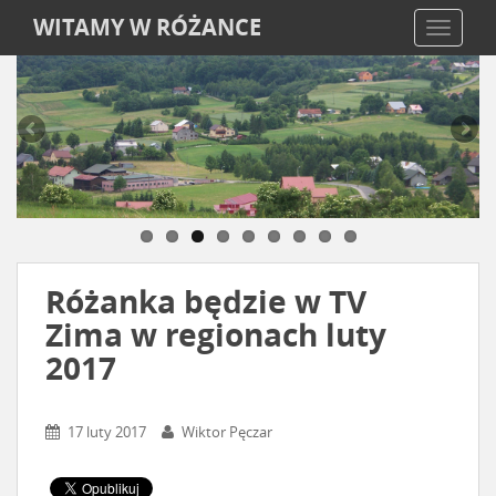
WITAMY W RÓŻANCE
TOGGLE
Różanka będzie w TV
Zima w regionach luty
2017
17 luty 2017
Wiktor Pęczar