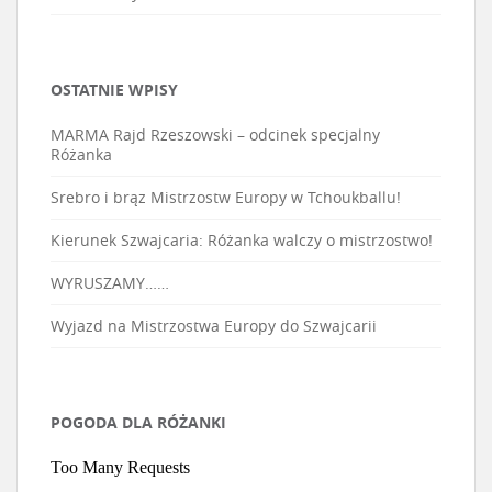
OSTATNIE WPISY
MARMA Rajd Rzeszowski – odcinek specjalny
Różanka
Srebro i brąz Mistrzostw Europy w Tchoukballu!
Kierunek Szwajcaria: Różanka walczy o mistrzostwo!
WYRUSZAMY……
Wyjazd na Mistrzostwa Europy do Szwajcarii
POGODA DLA RÓŻANKI