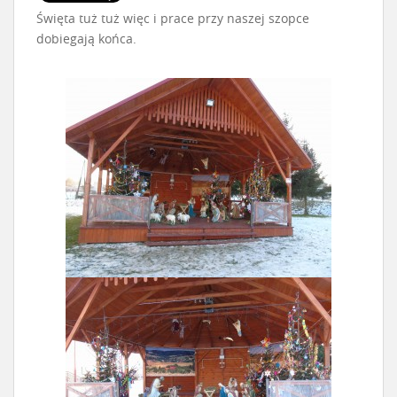
Święta tuż tuż więc i prace przy naszej szopce
dobiegają końca.