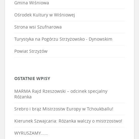
Gmina Wiśniowa
Ośrodek Kultury w Wiśniowej
Strona wsi Szufnarowa
Turystyka na Pogórzu Strzyżowsko - Dynowskim
Powiat Strzyżów
OSTATNIE WPISY
MARMA Rajd Rzeszowski – odcinek specjalny
Różanka
Srebro i brąz Mistrzostw Europy w Tchoukballu!
Kierunek Szwajcaria: Różanka walczy o mistrzostwo!
WYRUSZAMY……