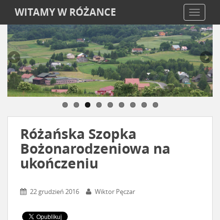
WITAMY W RÓŻANCE
TOGGLE
Różańska Szopka
Bożonarodzeniowa na
ukończeniu
22 grudzień 2016
Wiktor Pęczar