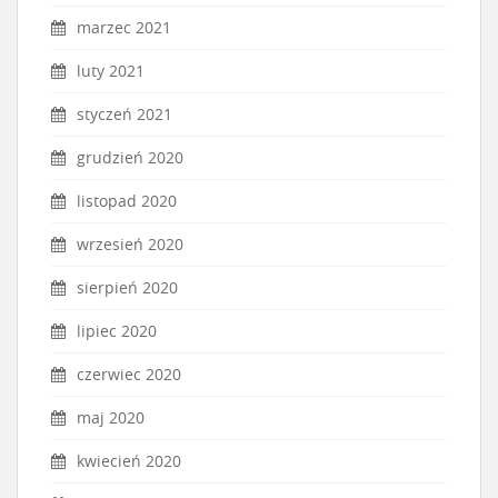
marzec 2021
luty 2021
styczeń 2021
grudzień 2020
listopad 2020
wrzesień 2020
sierpień 2020
lipiec 2020
czerwiec 2020
maj 2020
kwiecień 2020