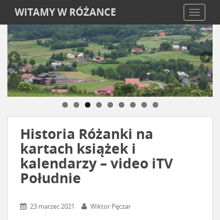
WITAMY W RÓŻANCE
TOGGLE
Historia Różanki na
kartach książek i
kalendarzy – video iTV
Południe
23 marzec 2021
Wiktor Pęczar