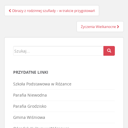
Obrazy z rodzinnej szuflady – w trakcie przygotowań
Nawigacja postu
Życzenia Wielkanocne
PRZYDATNE LINKI
Szkoła Podstawowa w Różance
Parafia Niewodna
Parafia Grodzisko
Gmina Wiśniowa