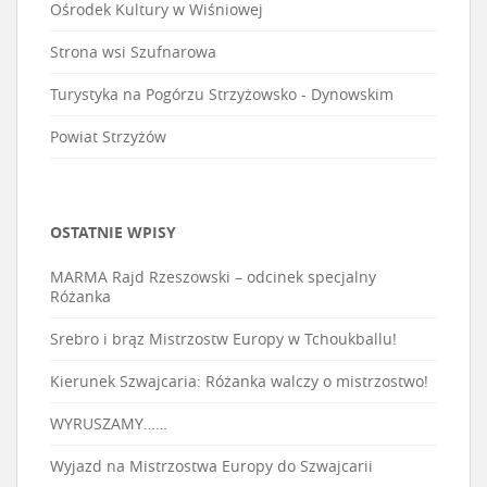
Ośrodek Kultury w Wiśniowej
Strona wsi Szufnarowa
Turystyka na Pogórzu Strzyżowsko - Dynowskim
Powiat Strzyżów
OSTATNIE WPISY
MARMA Rajd Rzeszowski – odcinek specjalny
Różanka
Srebro i brąz Mistrzostw Europy w Tchoukballu!
Kierunek Szwajcaria: Różanka walczy o mistrzostwo!
WYRUSZAMY……
Wyjazd na Mistrzostwa Europy do Szwajcarii