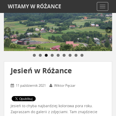
WITAMY W RÓŻANCE
TOGGLE
Jesień w Różance
11 październik 2021
Wiktor Pęczar
Jesień to chyba najbardziej kolorowa pora roku.
Zapraszam do galerii z zdjęciami. Tam znajdziecie