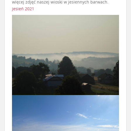
więcej zdjęć naszej wioski w jesiennych barwach.
jesień 2021