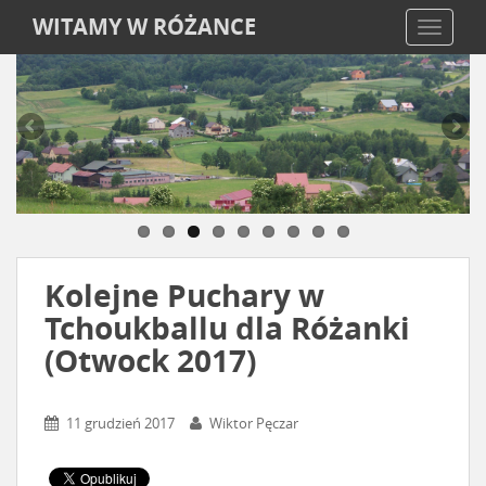
WITAMY W RÓŻANCE
TOGGLE
Kolejne Puchary w
Tchoukballu dla Różanki
(Otwock 2017)
11 grudzień 2017
Wiktor Pęczar