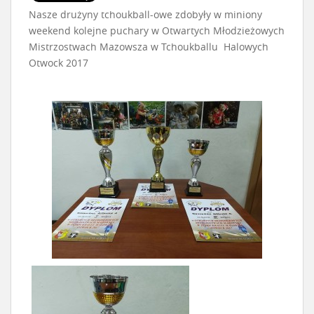
Nasze drużyny tchoukball-owe zdobyły w miniony
weekend kolejne puchary w Otwartych Młodzieżowych
Mistrzostwach Mazowsza w Tchoukballu Halowych
Otwock 2017