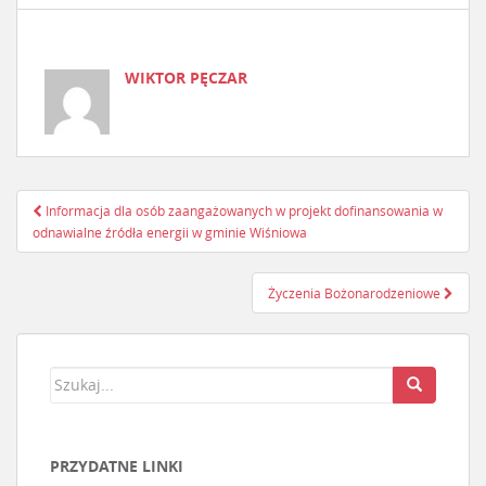
WIKTOR PĘCZAR
Informacja dla osób zaangażowanych w projekt dofinansowania w
Nawigacja postu
odnawialne źródła energii w gminie Wiśniowa
Życzenia Bożonarodzeniowe
PRZYDATNE LINKI