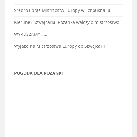
Srebro i brąz Mistrzostw Europy w Tchoukballu!
Kierunek Szwajcaria: Różanka walczy o mistrzostwo!
WYRUSZAMY……
Wyjazd na Mistrzostwa Europy do Szwajcarii
POGODA DLA RÓŻANKI