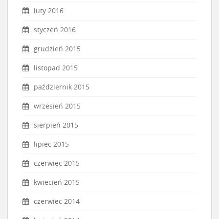
luty 2016
styczeń 2016
grudzień 2015
listopad 2015
październik 2015
wrzesień 2015
sierpień 2015
lipiec 2015
czerwiec 2015
kwiecień 2015
czerwiec 2014