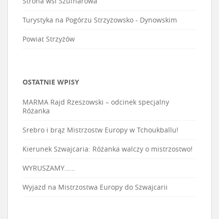
Strona wsi Szufnarowa
Turystyka na Pogórzu Strzyżowsko - Dynowskim
Powiat Strzyżów
OSTATNIE WPISY
MARMA Rajd Rzeszowski – odcinek specjalny
Różanka
Srebro i brąz Mistrzostw Europy w Tchoukballu!
Kierunek Szwajcaria: Różanka walczy o mistrzostwo!
WYRUSZAMY……
Wyjazd na Mistrzostwa Europy do Szwajcarii