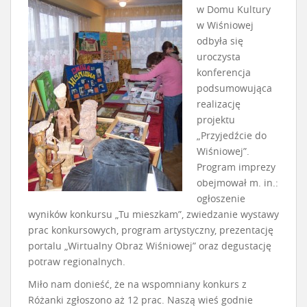
w Domu Kultury
w Wiśniowej
odbyła się
uroczysta
konferencja
podsumowująca
realizację
projektu
„Przyjedźcie do
Wiśniowej”.
Program imprezy
obejmował m. in.:
ogłoszenie
wyników konkursu „Tu mieszkam”, zwiedzanie wystawy
prac konkursowych, program artystyczny, prezentację
portalu „Wirtualny Obraz Wiśniowej” oraz degustację
potraw regionalnych.
Miło nam donieść, że na wspomniany konkurs z
Różanki zgłoszono aż 12 prac. Naszą wieś godnie