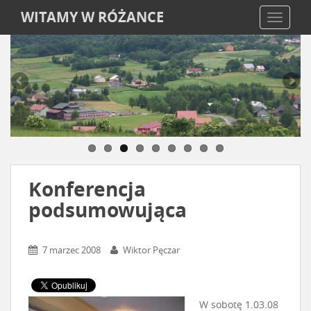
WITAMY W RÓŻANCE
TOGGLE
Konferencja
podsumowująca
7 marzec 2008
Wiktor Pęczar
W sobotę 1.03.08