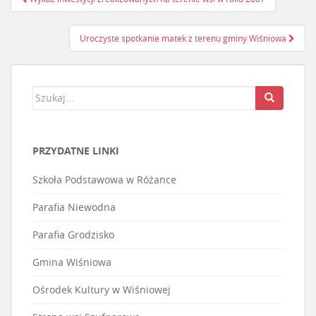
Nawigacja postu
Uroczyste spotkanie matek z terenu gminy Wiśniowa
PRZYDATNE LINKI
Szkoła Podstawowa w Różance
Parafia Niewodna
Parafia Grodzisko
Gmina Wiśniowa
Ośrodek Kultury w Wiśniowej