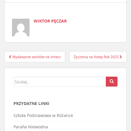
WIKTOR PĘCZAR
Wydawanie worków na śmieci
Życzenia na Nowy Rok 2025
Nawigacja postu
PRZYDATNE LINKI
Szkoła Podstawowa w Różance
Parafia Niewodna