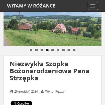
WITAMY W RÓŻANCE
TOGGLE
Niezwykła Szopka
Bożonarodzeniowa Pana
Strzępka
26 grudzień 2024
Wiktor Pęczar