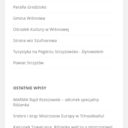
Parafia Grodzisko
Gmina Wiśniowa
Ośrodek Kultury w Wiśniowej
Strona wsi Szufnarowa
Turystyka na Pogórzu Strzyżowsko - Dynowskim
Powiat Strzyżów
OSTATNIE WPISY
MARMA Rajd Rzeszowski – odcinek specjalny
Różanka
Srebro i brąz Mistrzostw Europy w Tchoukballu!
Kierunek Szwajcaria: Różanka walczy o mistrzostwo!