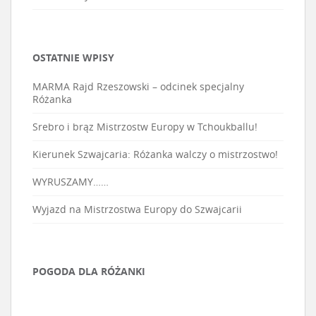
OSTATNIE WPISY
MARMA Rajd Rzeszowski – odcinek specjalny
Różanka
Srebro i brąz Mistrzostw Europy w Tchoukballu!
Kierunek Szwajcaria: Różanka walczy o mistrzostwo!
WYRUSZAMY……
Wyjazd na Mistrzostwa Europy do Szwajcarii
POGODA DLA RÓŻANKI