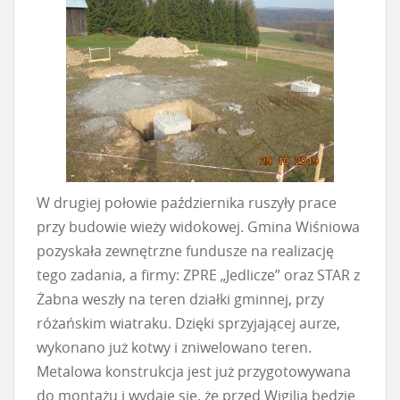
W drugiej połowie października ruszyły prace
przy budowie wieży widokowej. Gmina Wiśniowa
pozyskała zewnętrzne fundusze na realizację
tego zadania, a firmy: ZPRE „Jedlicze” oraz STAR z
Żabna weszły na teren działki gminnej, przy
różańskim wiatraku. Dzięki sprzyjającej aurze,
wykonano już kotwy i zniwelowano teren.
Metalowa konstrukcja jest już przygotowywana
do montażu i wydaje się, że przed Wigilią będzie