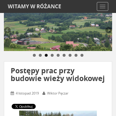
WITAMY W RÓŻANCE
TOGGLE
Postępy prac przy
budowie wieży widokowej
4 listopad 2019
Wiktor Pęczar