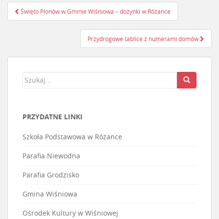
Święto Plonów w Gminie Wiśniowa – dożynki w Różance
Nawigacja postu
Przydrogowe tablice z numerami domów
PRZYDATNE LINKI
Szkoła Podstawowa w Różance
Parafia Niewodna
Parafia Grodzisko
Gmina Wiśniowa
Ośrodek Kultury w Wiśniowej