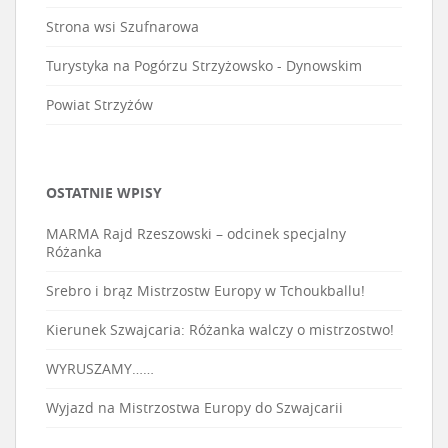
Strona wsi Szufnarowa
Turystyka na Pogórzu Strzyżowsko - Dynowskim
Powiat Strzyżów
OSTATNIE WPISY
MARMA Rajd Rzeszowski – odcinek specjalny
Różanka
Srebro i brąz Mistrzostw Europy w Tchoukballu!
Kierunek Szwajcaria: Różanka walczy o mistrzostwo!
WYRUSZAMY……
Wyjazd na Mistrzostwa Europy do Szwajcarii