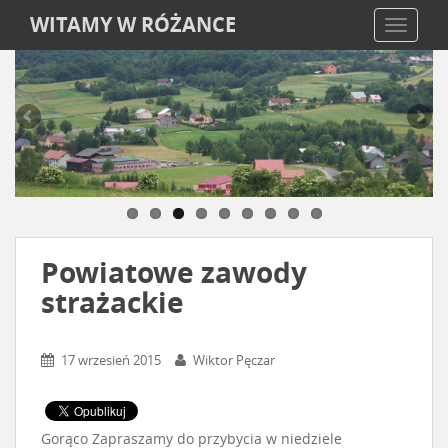
WITAMY W RÓŻANCE
TOGGLE
Powiatowe zawody
strażackie
17 wrzesień 2015
Wiktor Pęczar
Gorąco Zapraszamy do przybycia w niedziele