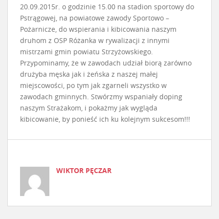
20.09.2015r. o godzinie 15.00 na stadion sportowy do
Pstrągowej, na powiatowe zawody Sportowo –
Pożarnicze, do wspierania i kibicowania naszym
druhom z OSP Różanka w rywalizacji z innymi
mistrzami gmin powiatu Strzyżowskiego.
Przypominamy, że w zawodach udział biorą zarówno
drużyba męska jak i żeńska z naszej małej
miejscowości, po tym jak zgarneli wszystko w
zawodach gminnych. Stwórzmy wspaniały doping
naszym Strażakom, i pokażmy jak wygląda
kibicowanie, by ponieść ich ku kolejnym sukcesom!!!
WIKTOR PĘCZAR