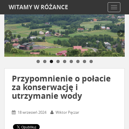
WITAMY W RÓŻANCE
TOGGLE
Przypomnienie o połacie
za konserwację i
utrzymanie wody
18 wrzesień 2024
Wiktor Pęczar