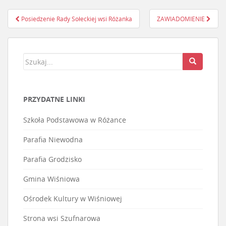
Posiedzenie Rady Sołeckiej wsi Różanka
ZAWIADOMIENIE
Nawigacja postu
PRZYDATNE LINKI
Szkoła Podstawowa w Różance
Parafia Niewodna
Parafia Grodzisko
Gmina Wiśniowa
Ośrodek Kultury w Wiśniowej
Strona wsi Szufnarowa