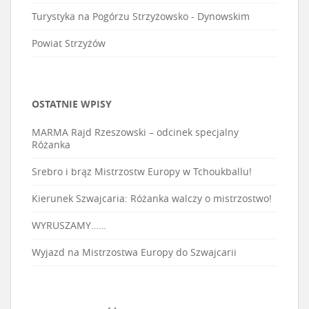
Turystyka na Pogórzu Strzyżowsko - Dynowskim
Powiat Strzyżów
OSTATNIE WPISY
MARMA Rajd Rzeszowski – odcinek specjalny
Różanka
Srebro i brąz Mistrzostw Europy w Tchoukballu!
Kierunek Szwajcaria: Różanka walczy o mistrzostwo!
WYRUSZAMY……
Wyjazd na Mistrzostwa Europy do Szwajcarii