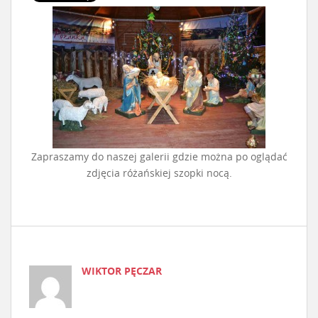
Zapraszamy do naszej galerii gdzie można po oglądać
zdjęcia różańskiej szopki nocą.
WIKTOR PĘCZAR