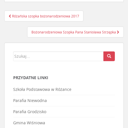
Różańska szopka bożonarodzeniowa 2017
Nawigacja postu
Bożonarodzeniowa Szopka Pana Stanisława Strzępka
PRZYDATNE LINKI
Szkoła Podstawowa w Różance
Parafia Niewodna
Parafia Grodzisko
Gmina Wiśniowa