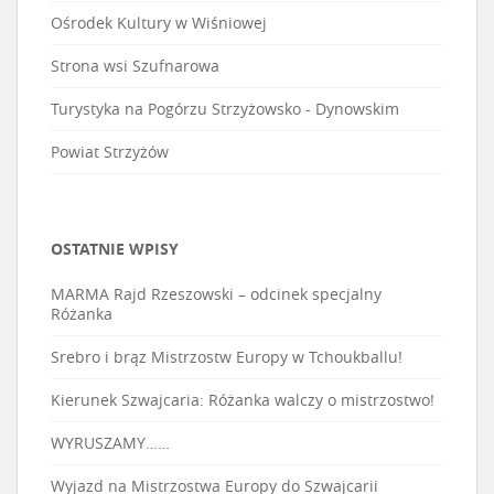
Ośrodek Kultury w Wiśniowej
Strona wsi Szufnarowa
Turystyka na Pogórzu Strzyżowsko - Dynowskim
Powiat Strzyżów
OSTATNIE WPISY
MARMA Rajd Rzeszowski – odcinek specjalny
Różanka
Srebro i brąz Mistrzostw Europy w Tchoukballu!
Kierunek Szwajcaria: Różanka walczy o mistrzostwo!
WYRUSZAMY……
Wyjazd na Mistrzostwa Europy do Szwajcarii