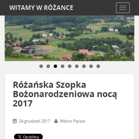
WITAMY W RÓŻANCE
TOGGLE
Różańska Szopka
Bożonarodzeniowa nocą
2017
24 grudzień 2017
Wiktor Pęczar