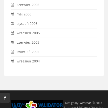
czerwiec 2006
maj 2006
styczeń 2006
wrzesień 2005
czerwiec 2005
kwiecień 2005
wrzesień 2004
Design by:
wPeczar
ⓒ 2015
Strona wsi Różanka, Wszelkie