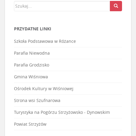
PRZYDATNE LINKI
Szkoła Podstawowa w Różance
Parafia Niewodna
Parafia Grodzisko
Gmina Wiśniowa
Ośrodek Kultury w Wiśniowej
Strona wsi Szufnarowa
Turystyka na Pogórzu Strzyżowsko - Dynowskim
Powiat Strzyżów