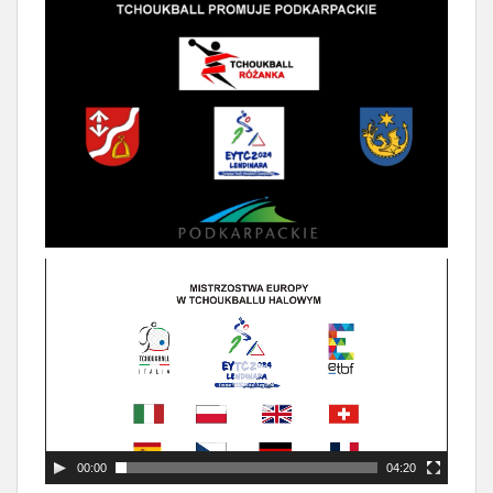
00:00
04:20