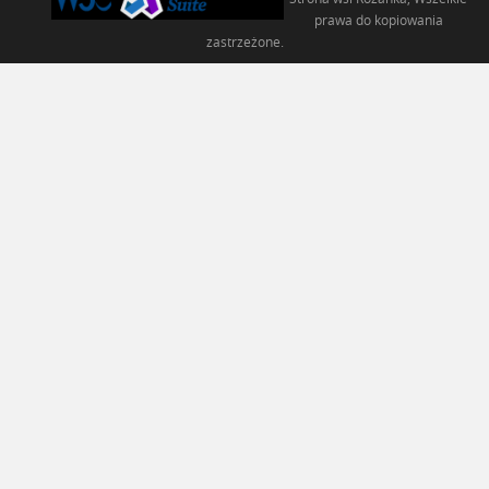
prawa do kopiowania
zastrzeżone.