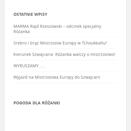
OSTATNIE WPISY
MARMA Rajd Rzeszowski – odcinek specjalny
Różanka
Srebro i brąz Mistrzostw Europy w Tchoukballu!
Kierunek Szwajcaria: Różanka walczy o mistrzostwo!
WYRUSZAMY……
Wyjazd na Mistrzostwa Europy do Szwajcarii
POGODA DLA RÓŻANKI