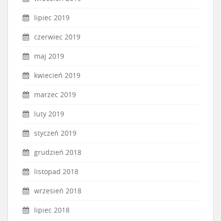
lipiec 2019
czerwiec 2019
maj 2019
kwiecień 2019
marzec 2019
luty 2019
styczeń 2019
grudzień 2018
listopad 2018
wrzesień 2018
lipiec 2018