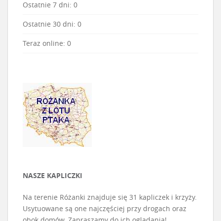
Ostatnie 7 dni:
0
Ostatnie 30 dni:
0
Teraz online: 0
NASZE KAPLICZKI
Na terenie Różanki znajduje się 31 kapliczek i krzyży.
Usytuowane są one najczęściej przy drogach oraz
obok domów. Zapraszamy do ich oglądania!