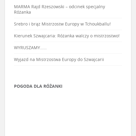
MARMA Rajd Rzeszowski – odcinek specjalny
Różanka
Srebro i brąz Mistrzostw Europy w Tchoukballu!
Kierunek Szwajcaria: Różanka walczy o mistrzostwo!
WYRUSZAMY……
Wyjazd na Mistrzostwa Europy do Szwajcarii
POGODA DLA RÓŻANKI