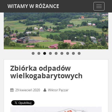
WITAMY W RÓŻANCE
TOGGLE
Zbiórka odpadów
wielkogabarytowych
29 kwiecień 2020
Wiktor Pęczar