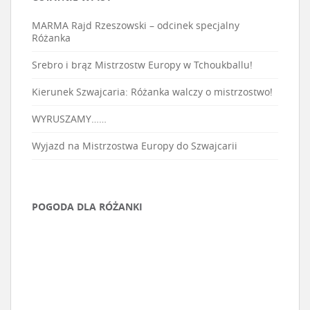
MARMA Rajd Rzeszowski – odcinek specjalny
Różanka
Srebro i brąz Mistrzostw Europy w Tchoukballu!
Kierunek Szwajcaria: Różanka walczy o mistrzostwo!
WYRUSZAMY……
Wyjazd na Mistrzostwa Europy do Szwajcarii
POGODA DLA RÓŻANKI