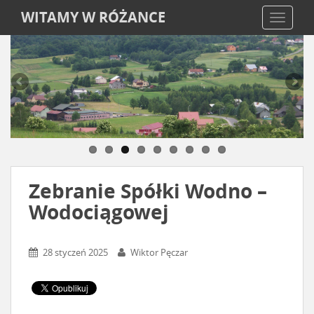
WITAMY W RÓŻANCE
TOGGLE
Zebranie Spółki Wodno –
Wodociągowej
28 styczeń 2025
Wiktor Pęczar