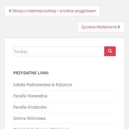
Obrazy z rodzinnej szuflady – w trakcie przygotowań
Nawigacja postu
Życzenia Wielkanocne
PRZYDATNE LINKI
Szkoła Podstawowa w Różance
Parafia Niewodna
Parafia Grodzisko
Gmina Wiśniowa