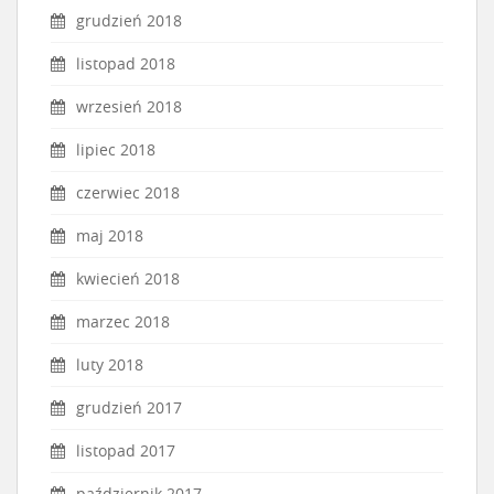
grudzień 2018
listopad 2018
wrzesień 2018
lipiec 2018
czerwiec 2018
maj 2018
kwiecień 2018
marzec 2018
luty 2018
grudzień 2017
listopad 2017
październik 2017