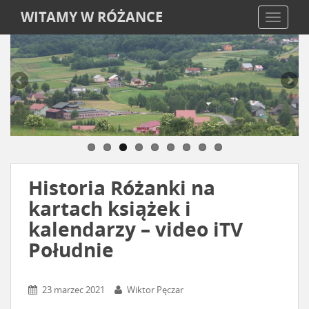
WITAMY W RÓŻANCE
TOGGLE
Historia Różanki na
kartach książek i
kalendarzy – video iTV
Południe
23 marzec 2021
Wiktor Pęczar