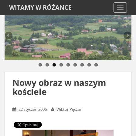
WITAMY W RÓŻANCE
TOGGLE
Nowy obraz w naszym
kościele
22 styczeń 2006
Wiktor Pęczar