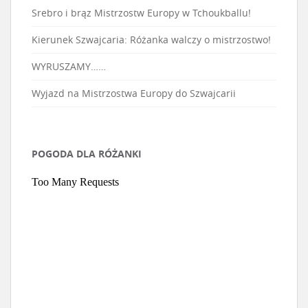
Srebro i brąz Mistrzostw Europy w Tchoukballu!
Kierunek Szwajcaria: Różanka walczy o mistrzostwo!
WYRUSZAMY……
Wyjazd na Mistrzostwa Europy do Szwajcarii
POGODA DLA RÓŻANKI