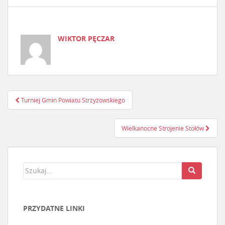
WIKTOR PĘCZAR
Turniej Gmin Powiatu Strzyżowskiego
Nawigacja postu
Wielkanocne Strojenie Stołów
PRZYDATNE LINKI