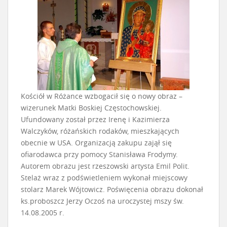
Kościół w Różance wzbogacił się o nowy obraz –
wizerunek Matki Boskiej Częstochowskiej.
Ufundowany został przez Irenę i Kazimierza
Walczyków, różańskich rodaków, mieszkających
obecnie w USA. Organizacją zakupu zajął się
ofiarodawca przy pomocy Stanisława Frodymy.
Autorem obrazu jest rzeszowski artysta Emil Polit.
Stelaż wraz z podświetleniem wykonał miejscowy
stolarz Marek Wójtowicz. Poświęcenia obrazu dokonał
ks.proboszcz Jerzy Oczoś na uroczystej mszy św.
14.08.2005 r.