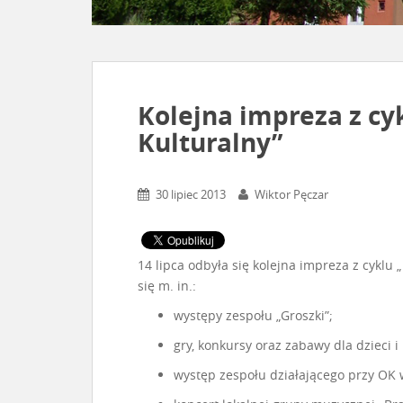
Kolejna impreza z cy
Kulturalny”
30 lipiec 2013
Wiktor Pęczar
14 lipca odbyła się kolejna impreza z cyklu
się m. in.:
występy zespołu „Groszki”;
gry, konkursy oraz zabawy dla dzieci i
występ zespołu działającego przy OK 