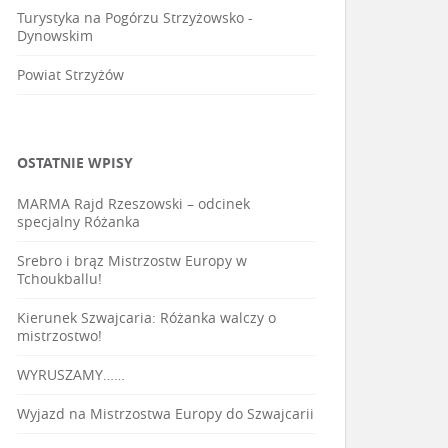
Turystyka na Pogórzu Strzyżowsko -
Dynowskim
Powiat Strzyżów
OSTATNIE WPISY
MARMA Rajd Rzeszowski – odcinek
specjalny Różanka
Srebro i brąz Mistrzostw Europy w
Tchoukballu!
Kierunek Szwajcaria: Różanka walczy o
mistrzostwo!
WYRUSZAMY……
Wyjazd na Mistrzostwa Europy do Szwajcarii