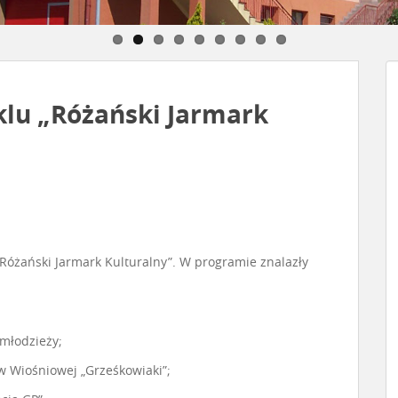
klu „Różański Jarmark
 „Różański Jarmark Kulturalny”. W programie znalazły
 młodzieży;
w Wiośniowej „Grześkowiaki”;