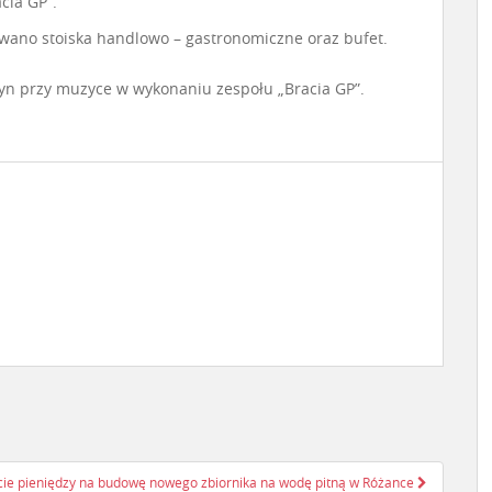
cia GP”.
wano stoiska handlowo – gastronomiczne oraz bufet.
tyn przy muzyce w wykonaniu zespołu „Bracia GP”.
ie pieniędzy na budowę nowego zbiornika na wodę pitną w Różance