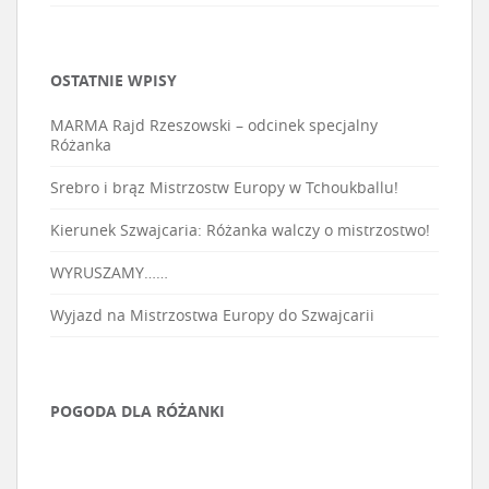
OSTATNIE WPISY
MARMA Rajd Rzeszowski – odcinek specjalny
Różanka
Srebro i brąz Mistrzostw Europy w Tchoukballu!
Kierunek Szwajcaria: Różanka walczy o mistrzostwo!
WYRUSZAMY……
Wyjazd na Mistrzostwa Europy do Szwajcarii
POGODA DLA RÓŻANKI