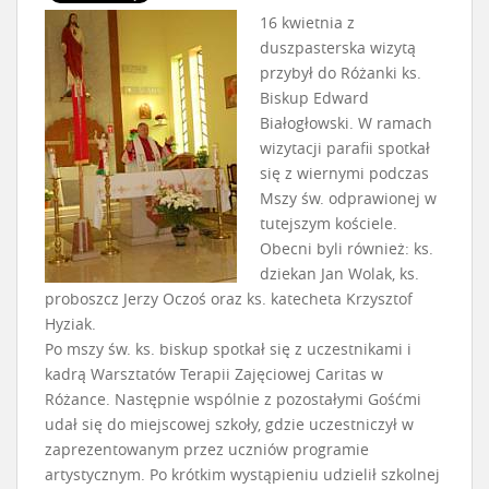
16 kwietnia z
duszpasterska wizytą
przybył do Różanki ks.
Biskup Edward
Białogłowski. W ramach
wizytacji parafii spotkał
się z wiernymi podczas
Mszy św. odprawionej w
tutejszym kościele.
Obecni byli również: ks.
dziekan Jan Wolak, ks.
proboszcz Jerzy Oczoś oraz ks. katecheta Krzysztof
Hyziak.
Po mszy św. ks. biskup spotkał się z uczestnikami i
kadrą Warsztatów Terapii Zajęciowej Caritas w
Różance. Następnie wspólnie z pozostałymi Gośćmi
udał się do miejscowej szkoły, gdzie uczestniczył w
zaprezentowanym przez uczniów programie
artystycznym. Po krótkim wystąpieniu udzielił szkolnej