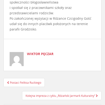
społeczności błogosławieństwa
i spotkał się z pracownikami szkoły oraz
przedstawicielami rodziców.
Po zakończonej wyzytacji w Różance Czcigodny Gość
udał się do innych placówk położonych na terenie
parafii Grodzisko.
WIKTOR PĘCZAR
Postaci Feliksa Ruckiego
Nawigacja postu
Kolejna impreza z cyklu „Różański Jarmark Kulturalny”