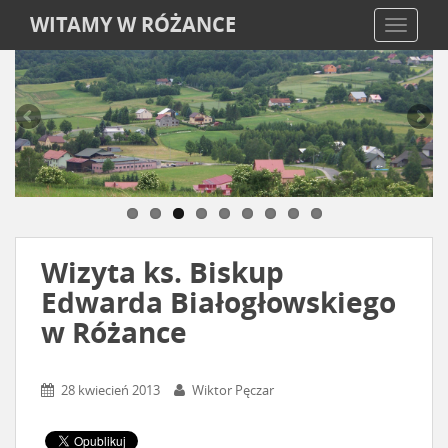
WITAMY W RÓŻANCE
TOGGLE
Wizyta ks. Biskup
Edwarda Białogłowskiego
w Różance
28 kwiecień 2013
Wiktor Pęczar