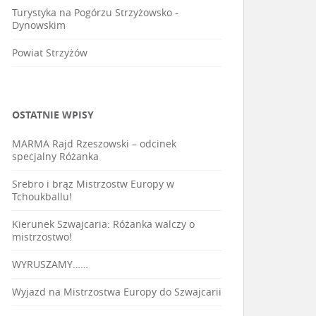
Turystyka na Pogórzu Strzyżowsko -
Dynowskim
Powiat Strzyżów
OSTATNIE WPISY
MARMA Rajd Rzeszowski – odcinek
specjalny Różanka
Srebro i brąz Mistrzostw Europy w
Tchoukballu!
Kierunek Szwajcaria: Różanka walczy o
mistrzostwo!
WYRUSZAMY……
Wyjazd na Mistrzostwa Europy do Szwajcarii