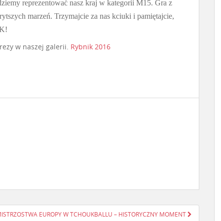
ędziemy reprezentować nasz kraj w kategorii M15. Gra z
krytszych marzeń. Trzymajcie za nas kciuki i pamiętajcie,
K!
rezy w naszej galerii.
Rybnik 2016
ISTRZOSTWA EUROPY W TCHOUKBALLU – HISTORYCZNY MOMENT