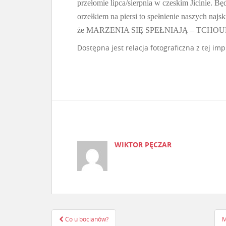
przełomie lipca/sierpnia w czeskim Jicinie. B
orzełkiem na piersi to spełnienie naszych najs
że MARZENIA SIĘ SPEŁNIAJĄ – TCHOU
Dostępna jest relacja fotograficzna z tej imp
WIKTOR PĘCZAR
Co u bocianów?
M