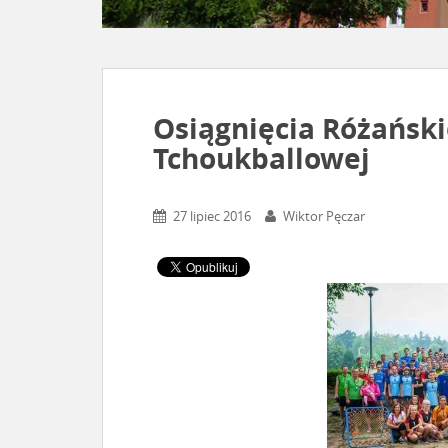
Osiągnięcia Różański
Tchoukballowej
27 lipiec 2016
Wiktor Pęczar